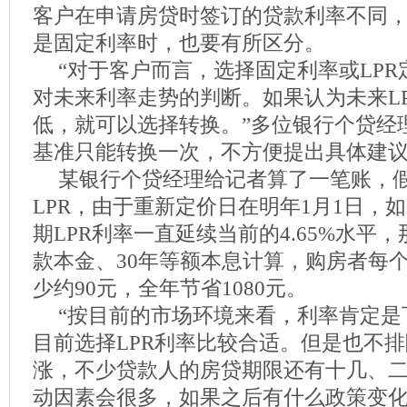
客户在申请房贷时签订的贷款利率不同，
是固定利率时，也要有所区分。
“对于客户而言，选择固定利率或LP
对未来利率走势的判断。如果认为未来L
低，就可以选择转换。”多位银行个贷经
基准只能转换一次，不方便提出具体建
某银行个贷经理给记者算了一笔账，
LPR，由于重新定价日在明年1月1日，
期LPR利率一直延续当前的4.65%水平，
款本金、30年等额本息计算，购房者每
少约90元，全年节省1080元。
“按目前的市场环境来看，利率肯定是
目前选择LPR利率比较合适。但是也不排
涨，不少贷款人的房贷期限还有十几、
动因素会很多，如果之后有什么政策变