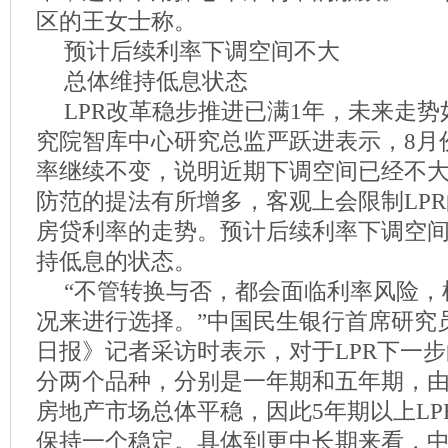
区的王女士称。
预计后续利率下调空间不大
总体维持低息状态
LPR改革稳步推进已满1年，未来走
究院智库中心研究总监严跃进表示，8月份
率继续不变，说明近期下调空间已经不
防范的提法有所增多，客观上会限制LP
房贷利率的走势。预计后续利率下调空
持低息的状态。
“不管转换与否，都会面临利率风险，
况来进行选择。”中国民生银行首席研究
日报》记者采访时表示，对于LPR下一步
分两个品种，分别是一年期和五年期，
房地产市场总体平稳，因此5年期以上LP
保持一个稳定。具体到更中长期来看，中