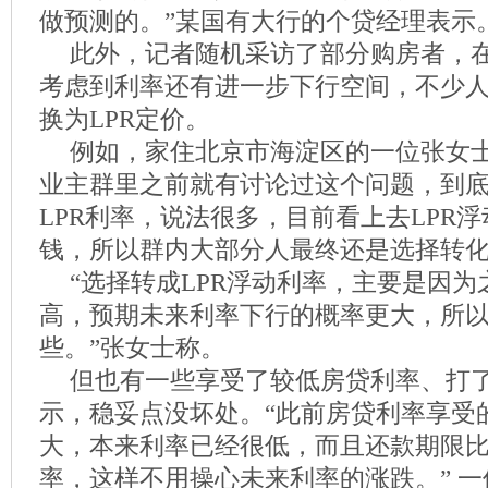
做预测的。”某国有大行的个贷经理表示
此外，记者随机采访了部分购房者，
考虑到利率还有进一步下行空间，不少
换为LPR定价。
例如，家住北京市海淀区的一位张女士
业主群里之前就有讨论过这个问题，到
LPR利率，说法很多，目前看上去LPR
钱，所以群内大部分人最终还是选择转化L
“选择转成LPR浮动利率，主要是因
高，预期未来利率下行的概率更大，所以
些。”张女士称。
但也有一些享受了较低房贷利率、打
示，稳妥点没坏处。“此前房贷利率享受
大，本来利率已经很低，而且还款期限
率，这样不用操心未来利率的涨跌。” 