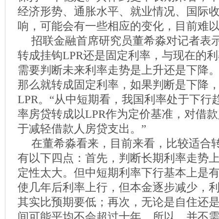
经济形势、通胀水平、就业情况、国际
响，可能会有一些相应的变化，目前难
招联金融首席研究员董希淼对记者表
转成挂钩LPR还是固定利率，与现在的
需要判断未来利率走势是上升还是下降
那么就转成固定利率，如果判断是下降
LPR。“从中短期看，我国利率处于下行
率房贷转成以LPR作为定价基准，对借
于减轻借款人房贷支出。”
在董希淼看来，目前来看，比较适合转
有以下四点：首先，判断长期利率走势
定性太大。但中短期利率下行基本上是
使几年后利率上行，但本金逐步减少，
其实比预期要低；再次，无论是自住还
间可能平均不会超过十年，所以，并不