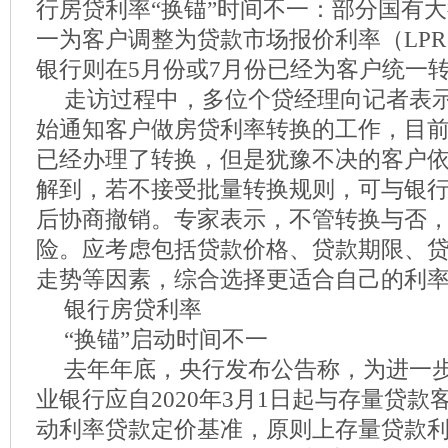
行房贷利率“换锚”时间不一：部分国有大
一为客户调整为贷款市场报价利率（LP
银行则在5月份或7月份已经为客户统一
走访过程中，多位个贷经理向记者表
始通知客户做房贷利率转换的工作，目
已经办理了转换，但是犹豫不决的客户
解到，若不接受批量转换规则，可与银
后协商撤销。专家表示，不管转换与否
险。应考虑包括贷款价格、贷款期限、
走势等因素，综合选择更适合自己的利
银行房贷利率
“换锚”启动时间不一
去年年底，央行发布公告称，为进一步
业银行应自2020年3月1日起与存量贷
动利率贷款定价基准，原则上存量贷款