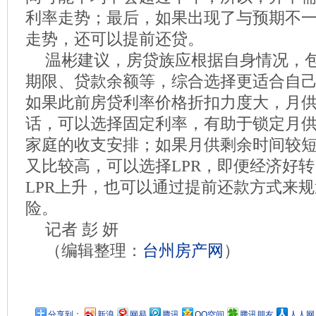
利率走势；最后，如果出现了与预期不
走势，还可以提前还贷。
温彬建议，房贷族应根据自身情况，
期限、贷款余额等，综合选择更适合自
如果此前房贷利率价格折扣力度大，月
话，可以选择固定利率，有助于锁定月
家庭的收支安排；如果月供剩余时间较
又比较高，可以选择LPR，即便经济好
LPR上升，也可以通过提前还款方式来
险。
记者 彭 妍
（编辑整理：
台州房产网
）
分享到：
新浪
网易
腾讯
QQ空间
腾讯朋友
人人网