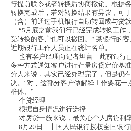
行提前联系或者转换后协商撤销。根据
转换完成后，若对转换结果有异议，可于20
（含）前通过手机银行自助转回或与贷
“5月底之前我们行已经完成转换工作
受转换的客户也可以撤回。” 某银行的
近期银行工作人员正在统计名单。
也有客户经理向记者坦言，此前银行
多种方式通知客户进行存量房贷定价基
分人来说，其实已经办理完了，但是仍
决。“对于这部分客户做解释工作要花一
群体。”
个贷经理：
根据自身情况进行选择
对房贷一族来说，最关心个人房贷利
8月20日，中国人民银行授权全国银