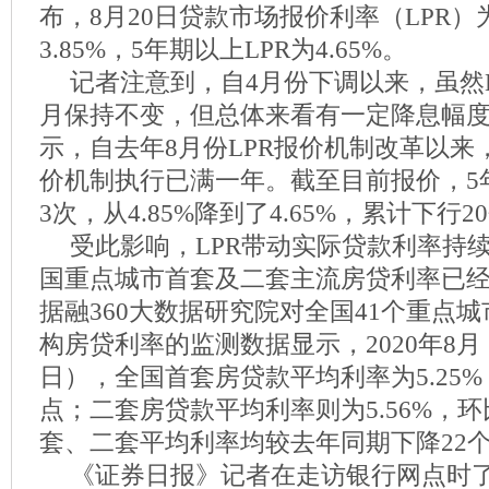
布，8月20日贷款市场报价利率（LPR）为
3.85%，5年期以上LPR为4.65%。
记者注意到，自4月份下调以来，虽然L
月保持不变，但总体来看有一定降息幅
示，自去年8月份LPR报价机制改革以来
价机制执行已满一年。截至目前报价，5年
3次，从4.85%降到了4.65%，累计下行2
受此影响，LPR带动实际贷款利率持
国重点城市首套及二套主流房贷利率已经
据融360大数据研究院对全国41个重点城
构房贷利率的监测数据显示，2020年8月（7
日），全国首套房贷款平均利率为5.25
点；二套房贷款平均利率则为5.56%，
套、二套平均利率均较去年同期下降22
《证券日报》记者在走访银行网点时