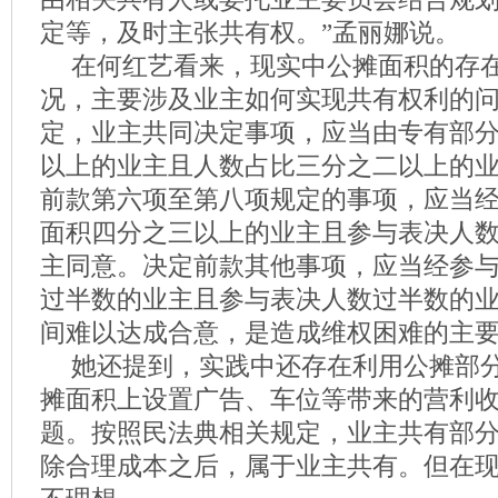
定等，及时主张共有权。”孟丽娜说。
在何红艺看来，现实中公摊面积的存
况，主要涉及业主如何实现共有权利的
定，业主共同决定事项，应当由专有部
以上的业主且人数占比三分之二以上的
前款第六项至第八项规定的事项，应当
面积四分之三以上的业主且参与表决人
主同意。决定前款其他事项，应当经参
过半数的业主且参与表决人数过半数的
间难以达成合意，是造成维权困难的主
她还提到，实践中还存在利用公摊部
摊面积上设置广告、车位等带来的营利
题。按照民法典相关规定，业主共有部
除合理成本之后，属于业主共有。但在