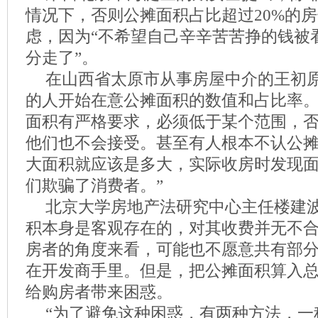
情况下，否则公摊面积占比超过20%的
虑，因为“不希望自己辛辛苦苦挣的钱被
分走了”。
在山西省太原市从事房屋中介的王初
的人开始在意公摊面积的数值和占比率。
面积有严格要求，必须低于某个范围，
他们也不会接受。甚至有人根本不认公
大面积就应该是多大，实际收房时发现
们欺骗了消费者。”
北京大学房地产法研究中心主任楼建
积本身是客观存在的，对其收费并无不
房者的角度来看，可能也不愿意共有部
在开发商手里。但是，把公摊面积算入
给购房者带来困惑。
“为了避免这种困惑，有两种方法，一