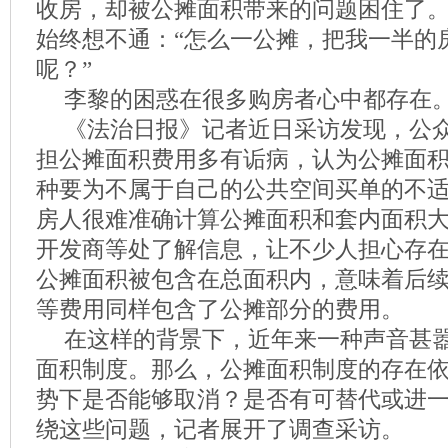
收房，却被公摊面积带来的问题困住了
始终想不通：“怎么一公摊，把我一半的
呢？”
李黎的困惑在很多购房者心中都存在
《法治日报》记者近日采访发现，公
担公摊面积费用多有诟病，认为公摊面
种要为不属于自己的公共空间买单的不
房人很难准确计算公摊面积和套内面积
开发商等处了解信息，让不少人担心存在
公摊面积被包含在总面积内，意味着后
等费用同样包含了公摊部分的费用。
在这样的背景下，近年来一种声音甚
面积制度。那么，公摊面积制度的存在
势下是否能够取消？是否有可替代或进
绕这些问题，记者展开了调查采访。