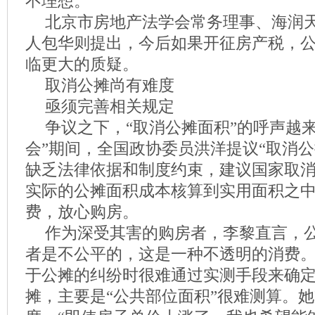
不理想。
北京市房地产法学会常务理事、海润
人包华则提出，今后如果开征房产税，
临更大的质疑。
取消公摊尚有难度
亟须完善相关规定
争议之下，“取消公摊面积”的呼声越
会”期间，全国政协委员洪洋提议“取消公
缺乏法律依据和制度约束，建议国家取
实际的公摊面积成本核算到实用面积之
费，放心购房。
作为深受其害的购房者，李黎直言，
者是不公平的，这是一种不透明的消费
于公摊的纠纷时很难通过实测手段来确
摊，主要是“公共部位面积”很难测算。