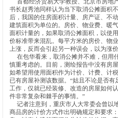
首都经济贸易大学教授、北京市房地
书长赵秀池同样认为当下取消公摊面积
后，我国的住房面积计量、房产证、不
建筑面积为单位的。房价、物业费、暖
面积计量的，如果取消公摊面积，以使
价标准带来混乱。每平方米的房价、物
上涨，反而会引起另一种误会，以为涨
在包华看来，取消公摊并不难，但用
慎重考虑的。目前，测绘报告中没有房
如希望用使用面积作为计价、计费、计
已有房屋补测该数据。“姑且不论是否有
工作，仅就已经装修、改造的房屋如何
件非常复杂和棘手的事情。”
记者注意到，重庆市人大常委会曾以
商品房的计价方式作出明确规定和要求