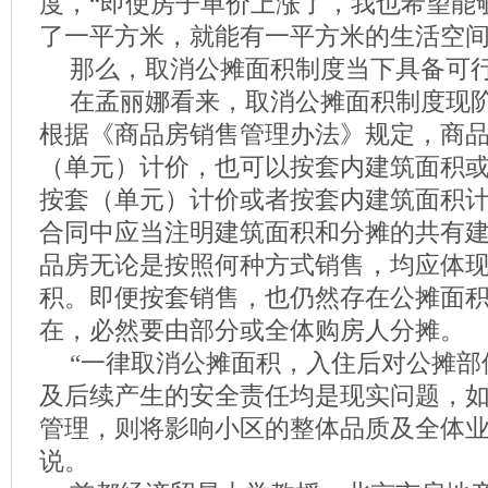
度，“即使房子单价上涨了，我也希望能
了一平方米，就能有一平方米的生活空间
那么，取消公摊面积制度当下具备可
在孟丽娜看来，取消公摊面积制度现
根据《商品房销售管理办法》规定，商
（单元）计价，也可以按套内建筑面积
按套（单元）计价或者按套内建筑面积
合同中应当注明建筑面积和分摊的共有
品房无论是按照何种方式销售，均应体
积。即便按套销售，也仍然存在公摊面
在，必然要由部分或全体购房人分摊。
“一律取消公摊面积，入住后对公摊部
及后续产生的安全责任均是现实问题，
管理，则将影响小区的整体品质及全体业
说。