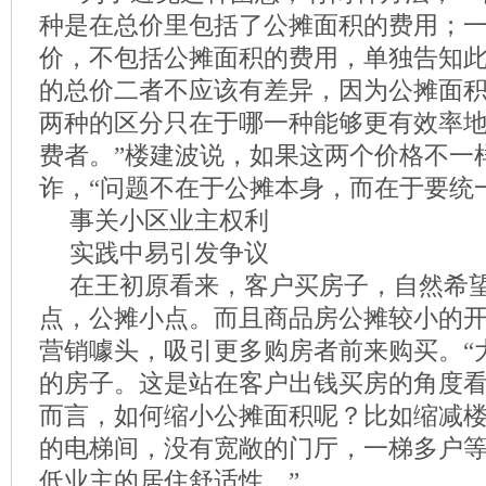
种是在总价里包括了公摊面积的费用；
价，不包括公摊面积的费用，单独告知
的总价二者不应该有差异，因为公摊面
两种的区分只在于哪一种能够更有效率
费者。”楼建波说，如果这两个价格不一
诈，“问题不在于公摊本身，而在于要统
事关小区业主权利
实践中易引发争议
在王初原看来，客户买房子，自然希
点，公摊小点。而且商品房公摊较小的
营销噱头，吸引更多购房者前来购买。“
的房子。这是站在客户出钱买房的角度
而言，如何缩小公摊面积呢？比如缩减
的电梯间，没有宽敞的门厅，一梯多户
低业主的居住舒适性。”