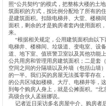
照“公共契约”的模式，把整栋大楼的土
筑面积的方式，按比例分配给了所有的
是建筑面积。扣除电梯井、大堂、楼梯
面积，剩余的才是购房者套内使用面积
来。
“根据相关规定，公用建筑面积由以下
电梯井、楼梯间、垃圾道、变电室、设
道、地下室、值班警卫室以及其他功能
公共用房和管理用房建筑面积；二是套
空间之间的分隔墙以及外墙（包括山墙
的一半。我们买的房屋无法孤零零存在
的公共区域如楼梯、大厅、电梯井等，
到每个购房人身上，就是公摊面积。”北
高级合伙人孟丽娜说。
记者近日采访多名房屋中介、购房者