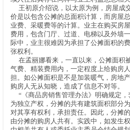
王初原介绍说，以太原为例，房屋成
价是以包含公摊的总面积计算，而房屋
业费、采暖费等的计算。业主在购买房
费用，包含门厅、过道、电梯以及外墙
际中，业主很难因为承担了公摊面积的
张权利。
在孟丽娜看来，一直以来，公摊面积
气费、精装费用内，一定程度上给购房
担。如公摊面积是不是加装暖气，房地
购房人无从知晓，造成了信息不对等。
“《商品房销售管理办法》明确规定，
为独立产权，分摊的共有建筑面积部分
对其享有权利，承担责任。因此，分摊
由分摊的购房人共有。实践中，如发生
由相关共有人或委托业主委员会结合规