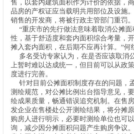
售，以套内建筑面积作为计价的依据，
品房的产权证应当载明共用部位及设施
销售的开发商，将被行政主管部门重罚
“重庆市的先行做法意味着取消公摊面
性，基于舒适度和套内面积综合考量，
摊入套内面积，在后期不应再计算。”何
多名受访专家认为，在是否应该取消
上暂时难以达成统一，但目前可以从政
度进行完善。
针对目前公摊面积制度存在的问题，
测绘规范，对公摊比例出台指导意见，
绘成果质量，畅通错误追究机制。在售
发企业在售楼处公开测绘结果，将分摊
购房人进行明示，必要时测绘单位也可
询，减少因分摊面积问题产生购房争议