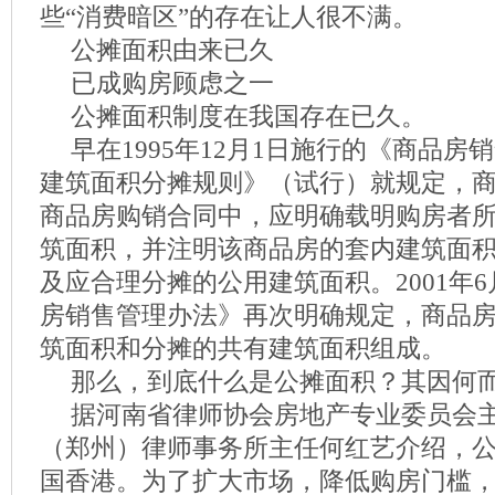
些“消费暗区”的存在让人很不满。
公摊面积由来已久
已成购房顾虑之一
公摊面积制度在我国存在已久。
早在1995年12月1日施行的《商品
建筑面积分摊规则》（试行）就规定，
商品房购销合同中，应明确载明购房者
筑面积，并注明该商品房的套内建筑面
及应合理分摊的公用建筑面积。2001年
房销售管理办法》再次明确规定，商品
筑面积和分摊的共有建筑面积组成。
那么，到底什么是公摊面积？其因何
据河南省律师协会房地产专业委员会
（郑州）律师事务所主任何红艺介绍，
国香港。为了扩大市场，降低购房门槛