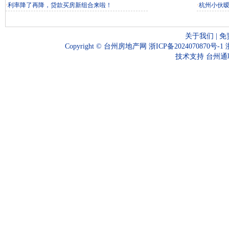
·
利率降了再降，贷款买房新组合来啦！
·
杭州小伙
关于我们
|
免
Copyright ©
台州房地产网
浙ICP备2024070870号-1
技术支持
台州通