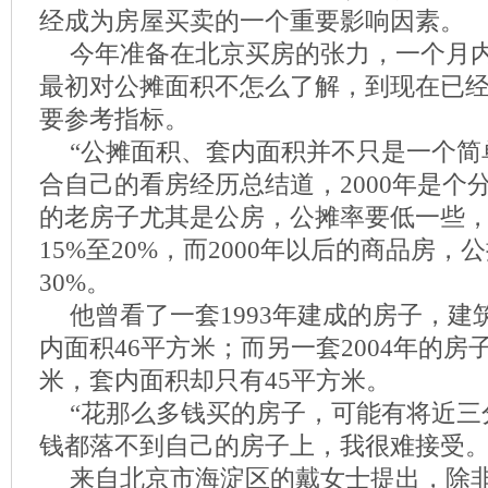
经成为房屋买卖的一个重要影响因素。
今年准备在北京买房的张力，一个月内
最初对公摊面积不怎么了解，到现在已
要参考指标。
“公摊面积、套内面积并不只是一个简
合自己的看房经历总结道，2000年是个分
的老房子尤其是公房，公摊率要低一些
15%至20%，而2000年以后的商品房，
30%。
他曾看了一套1993年建成的房子，建
内面积46平方米；而另一套2004年的房
米，套内面积却只有45平方米。
“花那么多钱买的房子，可能有将近三
钱都落不到自己的房子上，我很难接受。
来自北京市海淀区的戴女士提出，除