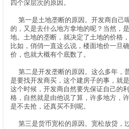
四个深层次的原因。
第一是土地垄断的原因。开发商自己
的，又是去什么地方拿地的呢？当然，
地。土地的垄断，就决定了土地的价格
比如，俏俏一直这么说，楼面地价一旦
价，也就大概有个底数了。
第二是开发垄断的原因。这么多年，
是要找开发商买，这个建房子的事，就
这个时候，开发商自然要先保证自己的
格，自然就是由他说了算，许多地方，
是不去抢，还真买不到呢。
第三是货币宽松的原因。宽松放贷，