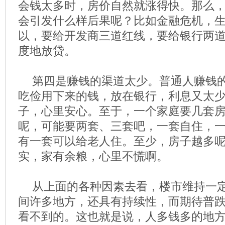
会钱太多时，房价自然就涨得快。那么
会引发什么样后果呢？比如金融危机，
以，要给开发商三道红线，要给银行两
度地放贷。
第四是赚钱的渠道太少。普通人赚钱
吃俭用下来的钱，放在银行，利息又太
子，心里安心。至于，一个家庭要几套
呢，可能要两套、三套吧，一套自住，
有一套可以给老人住。至少，房子越多
实，家有余粮，心里不慌啊。
从上面的各种因素去看，楼市维持一
间许多地方，还具有持续性，而期待普
看不到的。这也就是说，人多钱多的地