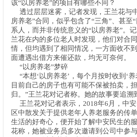
该“以房养老”的项目有哪些不同？
透过层层迷雾，记者发现，王兰花与中
房养老”合同，似乎包含了“三角”、甚至
系人，而并非传统意义的“以房养老”。
兰花在内的多位老人时发现，他们对合
情，但均遇到了相同情况，一方面收不到
面遭遇出借方来催还款，均无可奈何。
“以房养老”梦碎
“本想‘以房养老’，每个月按时收到‘
目前自己的房子也有可能不保被拍卖，
归。”王兰花对记者称。她的故事要追溯到
王兰花对记者表示，2018年6月，中
区中散发关于提供老年人养老服务的传
生活的好奇心，便开始了解中安民生的
花称，她被业务员多次邀请到公司中参