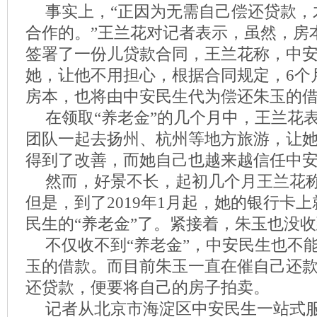
事实上，“正因为无需自己偿还贷款，
合作的。”王兰花对记者表示，虽然，房
签署了一份儿贷款合同，王兰花称，中
她，让他不用担心，根据合同规定，6个
房本，也将由中安民生代为偿还朱玉的
在领取“养老金”的几个月中，王兰花
团队一起去扬州、杭州等地方旅游，让
得到了改善，而她自己也越来越信任中
然而，好景不长，起初几个月王兰花
但是，到了2019年1月起，她的银行卡
民生的“养老金”了。紧接着，朱玉也没
不仅收不到“养老金”，中安民生也不
玉的借款。而目前朱玉一直在催自己还
还贷款，便要将自己的房子拍卖。
记者从北京市海淀区中安民生一站式