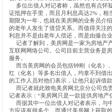
多位出借人对记者称，虽然也有点怀
证抵押在手里，而且月利息高达2%，相当
期限为一年，也就在美房网的业务员介
的老年人发生了借贷关系。而值得关注
利息并不是由老年人偿还，而是由撮合
记者了解到，美房网是一家为房地产
互联网网络公司。公司目前主营业务是
服务。
而当美房网的会员包括钟刚（化名）
红（化名）等多名出借人，均拿不到借
的工作人员对他们表示，让他只起诉借
而记者就此致电美房网北京分公司负
记者表示：“美房网只是一款提供房地产
而据其中一位出借人对记者表示，与
方应该有很多个，而通过美房网上获取