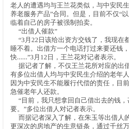
老人的遭遇均与王兰花类似，与中安民生
养老服务产品”合同。但是，目前不仅“以
临着自己的房子被强制拍卖。
“出借人催款”
“3月22日该给出资方交钱了，我现在
睡不着。出借方一个电话打过来要还钱
快......”3月12日，王兰花对记者表示。
据记者了解，不仅王兰花所对应的出
有多位出借人均与中安民生介绍的老年
因为中安民生不能履行代偿的责任，目
急催老年人还款。
“目前，我只想拿回自己借出去的钱，
要。”多位出借人对记者表示。
而据记者深入了解，在朱玉等出借人
更深次的房地产的生意链条，通过千丝