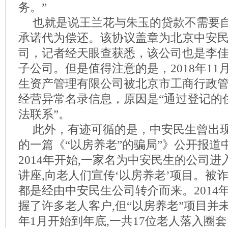
务。”
也就是说王兰花与朱玉的贷款不需要
承诺代为偿还。该协议盖章为北京中安
司，记者经天眼查获悉，该公司也是李佳
子公司。但是值得注意的是，2018年11
生资产管理有限公司被北京市工商行政
经营异常名录信息，原因是“通过登记的
法联系”。
此外，有迹可循的是，中安民生曾出现在
的一篇《“以房养老”的骗局”》公开报道
2014年开始,一家名为中安民生的公司
讲座,向老人们宣传‘以房养老’项目。被
都是经由中安民生公司转介而来。2014
握了许多老人客户,但“以房养老”项目并未
年1月开始到年底,一共17位老人落入圈套