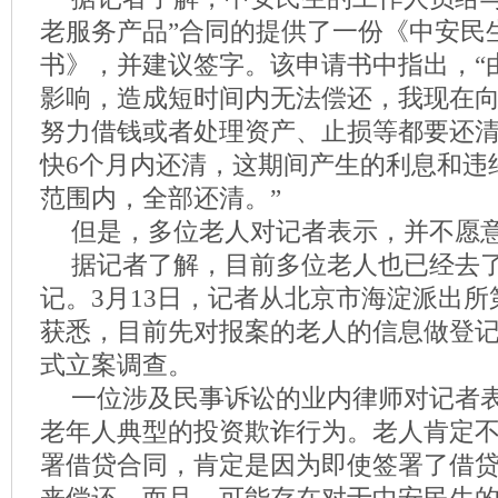
老服务产品”合同的提供了一份《中安民
书》，并建议签字。该申请书中指出，“
影响，造成短时间内无法偿还，我现在向
努力借钱或者处理资产、止损等都要还
快6个月内还清，这期间产生的利息和违
范围内，全部还清。”
但是，多位老人对记者表示，并不愿
据记者了解，目前多位老人也已经去
记。3月13日，记者从北京市海淀派出
获悉，目前先对报案的老人的信息做登
式立案调查。
一位涉及民事诉讼的业内律师对记者
老年人典型的投资欺诈行为。老人肯定
署借贷合同，肯定是因为即使签署了借