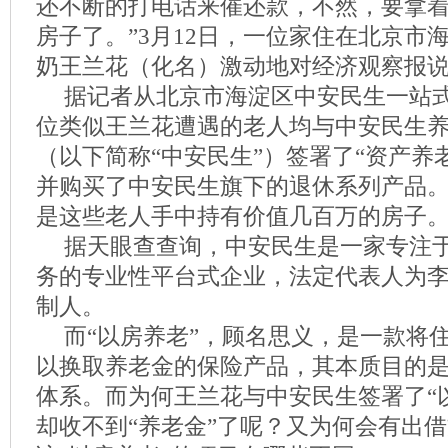
还不断的打电话来催还款，不然，要拿
房子了。”3月12日，一位家住在北京市
奶王兰花（化名）激动地对经济观察报
据记者从北京市海淀区中安民生一站
位类似王兰花遭遇的老人均与中安民生
（以下简称“中安民生”）签署了“资产养
并购买了中安民生旗下的退休系列产品。
是这些老人手中持有价值几百万的房子
据天眼查查询，中安民生是一家专注
务的专业性平台式企业，法定代表人为
制人。
而“以房养老”，顾名思义，是一款将
以换取养老金的保险产品，其本质目的
体系。而为何王兰花与中安民生签署了“
却收不到“养老金”了呢？又为何会有出