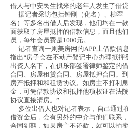
借人与中安民生找来的老年人发生了借
据记者采访包括钟刚（化名）、柳翠
名）等多名出借人后发现，他们均在一款
面获取了房屋抵押的借款信息，而且他
员，每年会员费是1000元。
记者查询一则美房网的APP上借款信
指出“房子会在不动产登记中心办理抵押
出资人名下，在俱乐部签署律师鉴定的
合同、房屋租赁合同、房屋抵押合同。
房产抵押和和租赁协议。如房主不打利
金，可凭借款协议和抵押他项权证在法
协议直接清房。”
多位出借人也对记者表示，自己通过
借资金后，会有另外的中介与他们联系
合同到期，如果房主不还款，就可以拍