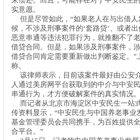
来偿还。而且，可能存在对于中安民生
实意愿。
但是尽管如此，“如果老人在与出借人
候，不涉及刑事案件的‘套路贷’、或者
恶意串通等违法犯罪行为，就推翻不了
借贷合同。但是，如果涉及刑事案件，
借贷合同肯定需要重新做出判断鉴定。”
称。
该律师表示，目前该案件最好由公安
人通过美房网平台获取到的中介与中安
串通行为，才方便破解案件的真实情况
而记者从北京市海淀区中安民生一站
传资料显示，“中安民生与中国养老事业
基金管理委员会共同携手，为百姓提供
合平台。”