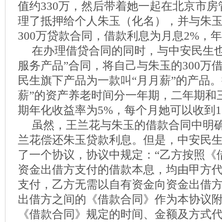
值约330万，然后带着她一起在北京市
理了抵押给个人朱玉（化名），并与朱
300万贷款合同，借款利息为月息2%，年
在办理借贷合同的同时，与中安民生也
服务产品”合同，将自己与朱玉的300万
民生旗下产品为一款叫“月月薪”的产品。
薪”的资产养老时间分一年期，二年期和
期年化收益率为5%，每个月她可以收到12
虽然，王兰花与朱玉的借款合同中明
兰花偿还朱玉贷款利息。但是，中安民
了一个协议，协议中规定：“乙方按照《
资金出借方支付的借款本息，均由甲方
支付，乙方无需以自有资金向资金出借
出借方之间的《借款合同》作为本协议
《借款合同》规定的时间、金额及方式